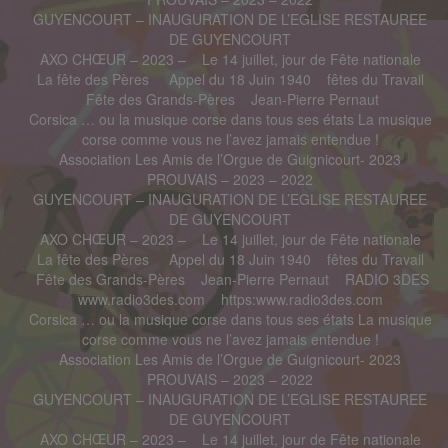
GUYENCOURT – INAUGURATION DE L’EGLISE RESTAUREE
DE GUYENCOURT
AXO CHŒUR – 2023 –
Le 14 juillet, jour de Fête nationale
La fête des Pères
Appel du 18 Juin 1940
fêtes du Travail
Fête des Grands-Pères
Jean-Pierre Pernaut
Corsica … ou la musique corse dans tous ses états La musique
corse comme vous ne l’avez jamais entendue !
Association Les Amis de l’Orgue de Guignicourt- 2023
PROUVAIS – 2023 – 2022
GUYENCOURT – INAUGURATION DE L’EGLISE RESTAUREE
DE GUYENCOURT
AXO CHŒUR – 2023 –
Le 14 juillet, jour de Fête nationale
La fête des Pères
Appel du 18 Juin 1940
fêtes du Travail
Fête des Grands-Pères
Jean-Pierre Pernaut
RADIO 3DES
www.radio3des.com
https:www.radio3des.com
Corsica … ou la musique corse dans tous ses états La musique
corse comme vous ne l’avez jamais entendue !
Association Les Amis de l’Orgue de Guignicourt- 2023
PROUVAIS – 2023 – 2022
GUYENCOURT – INAUGURATION DE L’EGLISE RESTAUREE
DE GUYENCOURT
AXO CHŒUR – 2023 –
Le 14 juillet, jour de Fête nationale