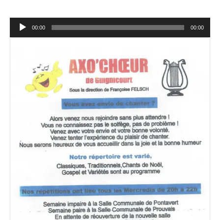
Lecteur
00:00
00:00
audio