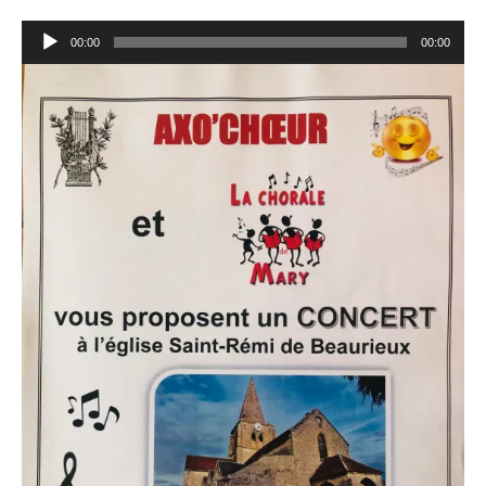
Lecteur
00:00
00:00
audio