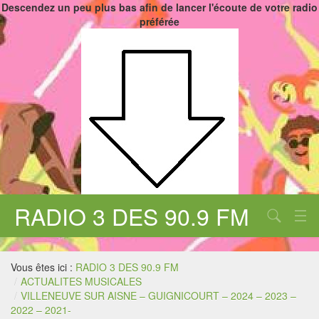
Descendez un peu plus bas afin de lancer l'écoute de votre radio
préférée
RADIO 3 DES 90.9 FM
Aucune catégorie
Chercher
Vous êtes ici :
RADIO 3 DES 90.9 FM
/
ACTUALITES MUSICALES
/
VILLENEUVE SUR AISNE – GUIGNICOURT – 2024 – 2023 –
2022 – 2021-