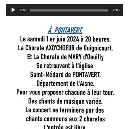
Lecteur
00:00
00:00
audio