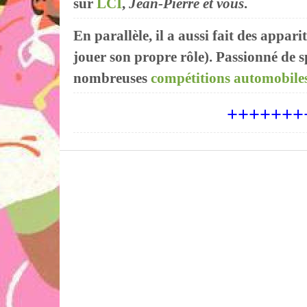
sur
LCI
,
Jean-Pierre et vous
.
En parallèle, il a aussi fait des appa
jouer son propre rôle). Passionné de sp
nombreuses
compétitions automobile
+++++++