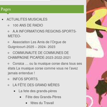
3DES
Pages
ACTUALITES MUSICALES
100 ANS DE RADIO
A.A INFORMATIONS REGIONS-SPORTS-
METEO-
Association Les Amis de l’Orgue de
Guignicourt-2025 – 2024- 2023
COMMUNAUTE DE COMMUNES DE
CHAMPAGNE PICARDE-2023-2022-2021
Corsica … ou la musique corse dans tous ses
états La musique corse comme vous ne l’avez
jamais entendue !
INFOS SPORTS.
LA FÊTE DES GRAND MÈRES
La fete des grands-pères
Fête des Grands-Pères
fêtes du Travail