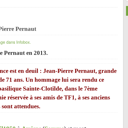
Pierre Pernaut
e Pernaut en 2013.
ce est en deuil : Jean-Pierre Pernaut, grande
 de 71 ans. Un hommage lui sera rendu ce
asilique Sainte-Clotilde, dans le 7ème
e réservée à ses amis de TF1, à ses anciens
s sont attendues.