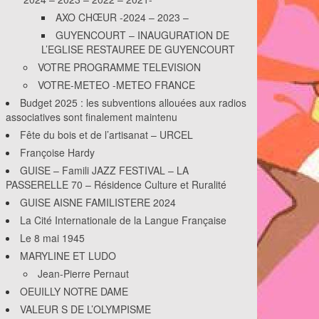
AXO CHŒUR -2024 – 2023 –
GUYENCOURT – INAUGURATION DE
L’EGLISE RESTAUREE DE GUYENCOURT
VOTRE PROGRAMME TELEVISION
VOTRE-METEO -METEO FRANCE
Budget 2025 : les subventions allouées aux radios
associatives sont finalement maintenu
Fête du bois et de l’artisanat – URCEL
Françoise Hardy
GUISE – Famili JAZZ FESTIVAL – LA
PASSERELLE 70 – Résidence Culture et Ruralité
GUISE AISNE FAMILISTERE 2024
La Cité Internationale de la Langue Française
Le 8 mai 1945
MARYLINE ET LUDO
Jean-Pierre Pernaut
OEUILLY NOTRE DAME
VALEUR S DE L’OLYMPISME