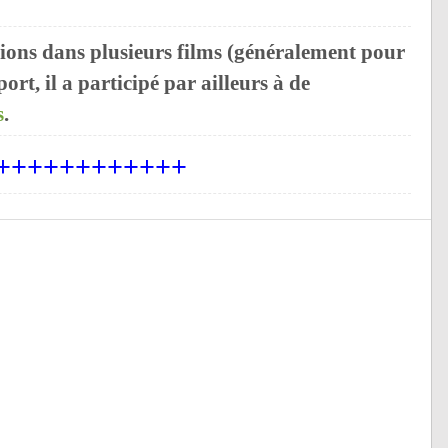
ritions dans plusieurs films (généralement pour
ort, il a participé par ailleurs à de
s
.
++++++++++++