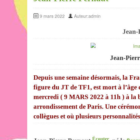
9 mars 2022
Auteur:admin
Jean-
Jean-Pierr
Depuis une semaine désormais, la Fran
figure du JT de TF1, est mort à l’âge
mercredi ( 9 MARS 2022 à 11h ) à la b
arrondissement de Paris. Une cérémoni
collègues et où plusieurs personnalité
Écouter