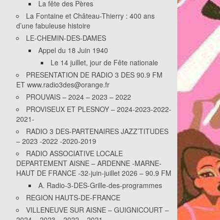
La fête des Pères
La Fontaine et Château-Thierry : 400 ans
d’une fabuleuse histoire
LE-CHEMIN-DES-DAMES
Appel du 18 Juin 1940
Le 14 juillet, jour de Fête nationale
PRESENTATION DE RADIO 3 DES 90.9 FM
ET www.radio3des@orange.fr
PROUVAIS – 2024 – 2023 – 2022
PROVISEUX ET PLESNOY – 2024-2023-2022-
2021-
RADIO 3 DES-PARTENAIRES JAZZ’TITUDES
– 2023 -2022 -2020-2019
RADIO ASSOCIATIVE LOCALE
DEPARTEMENT AISNE – ARDENNE -MARNE-
HAUT DE FRANCE -32-juin-juillet 2026 – 90.9 FM
A. Radio-3-DES-Grille-des-programmes
REGION HAUTS-DE-FRANCE
VILLENEUVE SUR AISNE – GUIGNICOURT –
2024 – 2023 – 2022 – 2021-