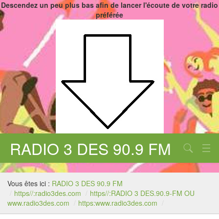
Descendez un peu plus bas afin de lancer l'écoute de votre radio
préférée
RADIO 3 DES 90.9 FM
Aucune catégorie
Chercher
Vous êtes ici :
RADIO 3 DES 90.9 FM
/
https//:radio3des.com
/
https//:RADIO 3 DES.90.9-FM OU
www.radio3des.com
/
https:www.radio3des.com
/