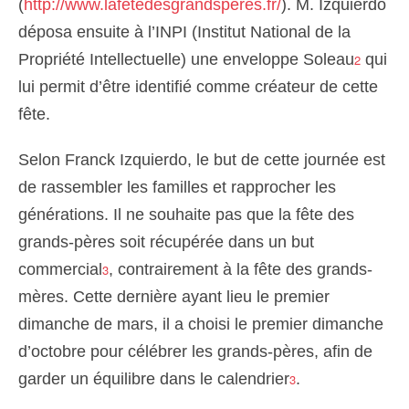
(
http://www.lafetedesgrandsperes.fr/
). M. Izquierdo
déposa ensuite à l’INPI (Institut National de la
Propriété Intellectuelle) une enveloppe Soleau
qui
2
lui permit d’être identifié comme créateur de cette
fête.
Selon Franck Izquierdo, le but de cette journée est
de rassembler les familles et rapprocher les
générations. Il ne souhaite pas que la fête des
grands-pères soit récupérée dans un but
commercial
, contrairement à la fête des grands-
3
mères. Cette dernière ayant lieu le premier
dimanche de mars, il a choisi le premier dimanche
d’octobre pour célébrer les grands-pères, afin de
garder un équilibre dans le calendrier
.
3