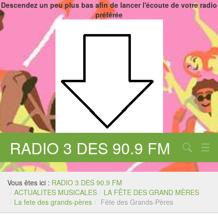
Descendez un peu plus bas afin de lancer l'écoute de votre radio
préférée
RADIO 3 DES 90.9 FM
Aucune catégorie
Chercher
Vous êtes ici :
RADIO 3 DES 90.9 FM
/
ACTUALITES MUSICALES
/
LA FÊTE DES GRAND MÈRES
/
La fete des grands-pères
/
Fête des Grands-Pères