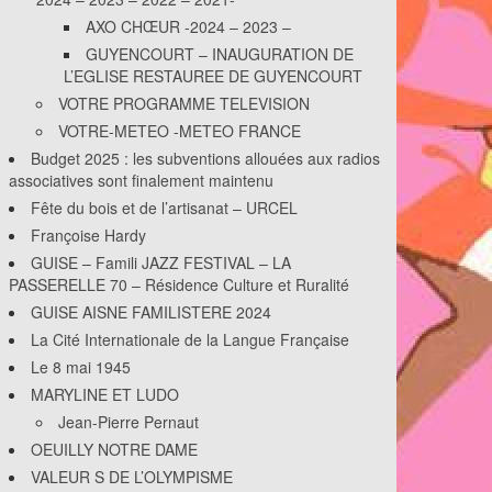
AXO CHŒUR -2024 – 2023 –
GUYENCOURT – INAUGURATION DE
L’EGLISE RESTAUREE DE GUYENCOURT
VOTRE PROGRAMME TELEVISION
VOTRE-METEO -METEO FRANCE
Budget 2025 : les subventions allouées aux radios
associatives sont finalement maintenu
Fête du bois et de l’artisanat – URCEL
Françoise Hardy
GUISE – Famili JAZZ FESTIVAL – LA
PASSERELLE 70 – Résidence Culture et Ruralité
GUISE AISNE FAMILISTERE 2024
La Cité Internationale de la Langue Française
Le 8 mai 1945
MARYLINE ET LUDO
Jean-Pierre Pernaut
OEUILLY NOTRE DAME
VALEUR S DE L’OLYMPISME