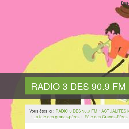
Desc
RADIO 3 DES 90.9 FM
www.radio3des.com. CHAMPAGNE PICARDE
Vous êtes ici :
RADIO 3 DES 90.9 FM
/
ACTUALITES 
/
La fete des grands-pères
/
Fête des Grands-Pères