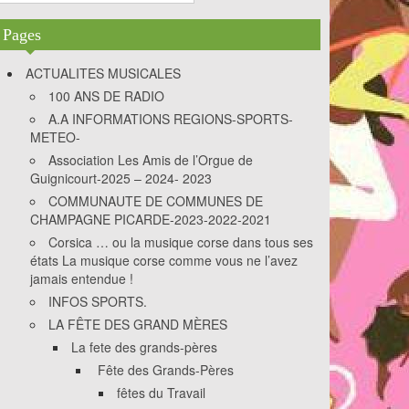
3DES
Pages
ACTUALITES MUSICALES
100 ANS DE RADIO
A.A INFORMATIONS REGIONS-SPORTS-
METEO-
Association Les Amis de l’Orgue de
Guignicourt-2025 – 2024- 2023
COMMUNAUTE DE COMMUNES DE
CHAMPAGNE PICARDE-2023-2022-2021
Corsica … ou la musique corse dans tous ses
états La musique corse comme vous ne l’avez
jamais entendue !
INFOS SPORTS.
LA FÊTE DES GRAND MÈRES
La fete des grands-pères
Fête des Grands-Pères
fêtes du Travail