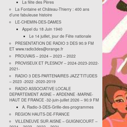
La fête des Pères
La Fontaine et Château-Thierry : 400 ans
d’une fabuleuse histoire
LE-CHEMIN-DES-DAMES
Appel du 18 Juin 1940
Le 14 juillet, jour de Fête nationale
PRESENTATION DE RADIO 3 DES 90.9 FM
ET www.radio3des@orange.fr
PROUVAIS – 2024 – 2023 – 2022
PROVISEUX ET PLESNOY – 2024-2023-2022-
2021-
RADIO 3 DES-PARTENAIRES JAZZ’TITUDES
– 2023 -2022 -2020-2019
RADIO ASSOCIATIVE LOCALE
DEPARTEMENT AISNE – ARDENNE -MARNE-
HAUT DE FRANCE -32-juin-juillet 2026 – 90.9 FM
A. Radio-3-DES-Grille-des-programmes
REGION HAUTS-DE-FRANCE
VILLENEUVE SUR AISNE – GUIGNICOURT –
2024 – 2023 – 2022 – 2021-