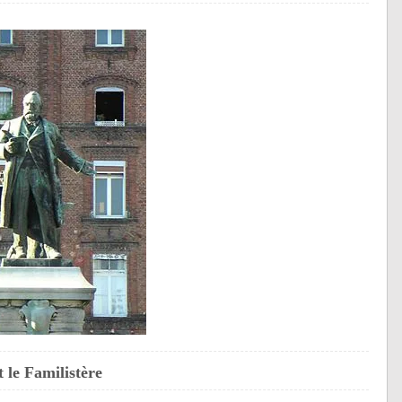
 le Familistère