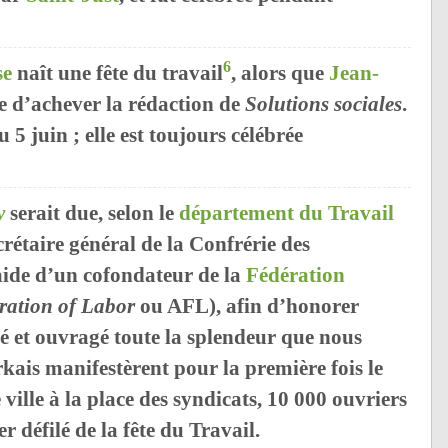
6
se
naît une fête du travail
, alors que
Jean-
te d’achever la rédaction de
Solutions sociales
.
 5 juin ; elle est toujours célébrée
y
serait due, selon le
département du Travail
ecrétaire général de la Confrérie des
’aide d’un cofondateur de la
Fédération
ration of Labor
ou AFL), afin d’honorer
lé et ouvragé toute la splendeur que nous
kais manifestèrent pour la première fois le
ville à la place des syndicats, 10 000 ouvriers
 défilé de la fête du Travail.